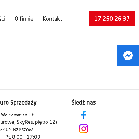
ści
O firmie
Kontakt
17 250 26 37
iuro Sprzedaży
Śledź nas
. Warszawska 18
iurowej SkyRes, piętro 12)
5-205 Rzeszów
. – Pt. 8:00 – 17:00