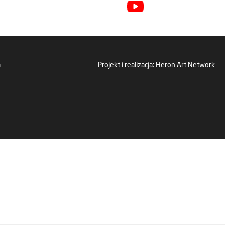
a
Projekt i realizacja:
Heron Art Network