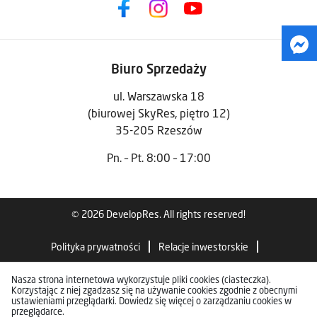
Biuro Sprzedaży
ul. Warszawska 18
(biurowej SkyRes, piętro 12)
35-205 Rzeszów
Pn. – Pt. 8:00 – 17:00
© 2026 DevelopRes. All rights reserved!
Polityka prywatności
Relacje inwestorskie
Standardy wykończenia
Nasza strona internetowa wykorzystuje pliki cookies (ciasteczka).
Korzystając z niej zgadzasz się na używanie cookies zgodnie z obecnymi
ustawieniami przeglądarki. Dowiedz się więcej o zarządzaniu cookies w
przeglądarce.