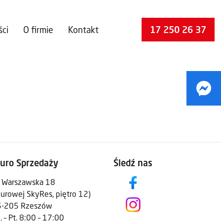
ści
O firmie
Kontakt
17 250 26 37
iuro Sprzedaży
Śledź nas
. Warszawska 18
iurowej SkyRes, piętro 12)
5-205 Rzeszów
. – Pt. 8:00 – 17:00