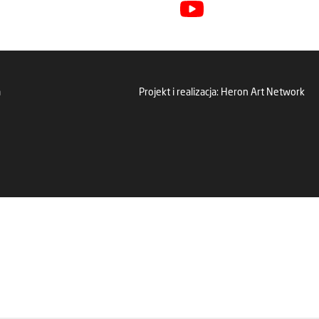
a
Projekt i realizacja:
Heron Art Network