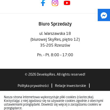
Biuro Sprzedaży
ul. Warszawska 18
(biurowej SkyRes, piętro 12)
35-205 Rzeszów
Pn. – Pt. 8:00 – 17:00
© 2026 DevelopRes. All rights reserved!
Polityka prywatności
Relacje inwestorskie
Standardy wykończenia
Nasza strona internetowa wykorzystuje pliki cookies (ciasteczka).
Korzystając z niej zgadzasz się na używanie cookies zgodnie z obecnymi
ustawieniami przeglądarki. Dowiedz się więcej o zarządzaniu cookies w
przeglądarce.