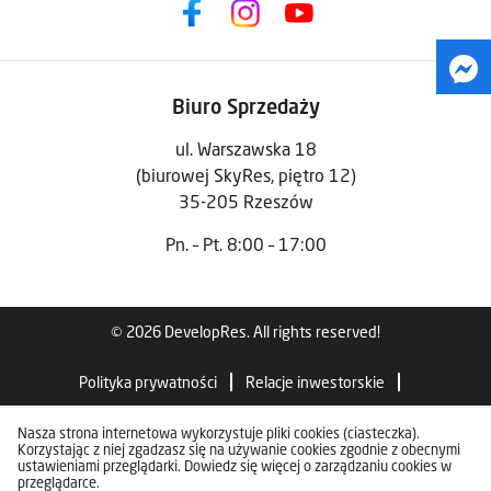
Biuro Sprzedaży
ul. Warszawska 18
(biurowej SkyRes, piętro 12)
35-205 Rzeszów
Pn. – Pt. 8:00 – 17:00
© 2026 DevelopRes. All rights reserved!
Polityka prywatności
Relacje inwestorskie
Standardy wykończenia
Nasza strona internetowa wykorzystuje pliki cookies (ciasteczka).
Korzystając z niej zgadzasz się na używanie cookies zgodnie z obecnymi
ustawieniami przeglądarki. Dowiedz się więcej o zarządzaniu cookies w
przeglądarce.