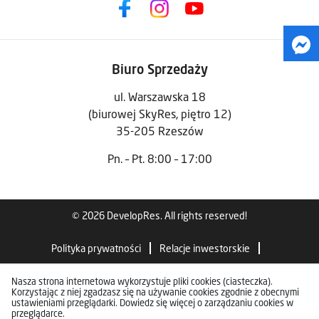
Biuro Sprzedaży
ul. Warszawska 18
(biurowej SkyRes, piętro 12)
35-205 Rzeszów
Pn. – Pt. 8:00 – 17:00
© 2026 DevelopRes. All rights reserved!
Polityka prywatności
Relacje inwestorskie
Standardy wykończenia
Nasza strona internetowa wykorzystuje pliki cookies (ciasteczka).
Korzystając z niej zgadzasz się na używanie cookies zgodnie z obecnymi
ustawieniami przeglądarki. Dowiedz się więcej o zarządzaniu cookies w
przeglądarce.