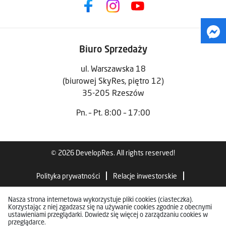
Biuro Sprzedaży
ul. Warszawska 18
(biurowej SkyRes, piętro 12)
35-205 Rzeszów
Pn. – Pt. 8:00 – 17:00
© 2026 DevelopRes. All rights reserved!
Polityka prywatności
Relacje inwestorskie
Standardy wykończenia
Nasza strona internetowa wykorzystuje pliki cookies (ciasteczka).
Korzystając z niej zgadzasz się na używanie cookies zgodnie z obecnymi
ustawieniami przeglądarki. Dowiedz się więcej o zarządzaniu cookies w
przeglądarce.