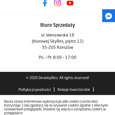
Biuro Sprzedaży
ul. Warszawska 18
(biurowej SkyRes, piętro 12)
35-205 Rzeszów
Pn. – Pt. 8:00 – 17:00
© 2026 DevelopRes. All rights reserved!
Polityka prywatności
Relacje inwestorskie
Standardy wykończenia
Nasza strona internetowa wykorzystuje pliki cookies (ciasteczka).
Korzystając z niej zgadzasz się na używanie cookies zgodnie z obecnymi
ustawieniami przeglądarki. Dowiedz się więcej o zarządzaniu cookies w
przeglądarce.