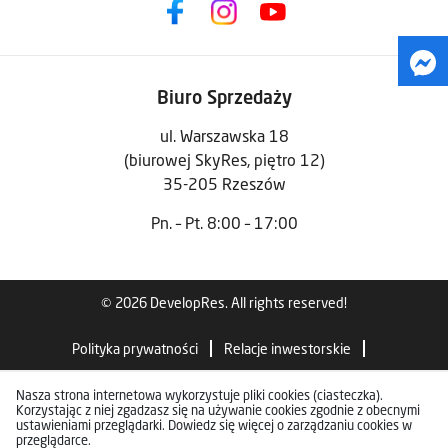
Biuro Sprzedaży
ul. Warszawska 18
(biurowej SkyRes, piętro 12)
35-205 Rzeszów
Pn. – Pt. 8:00 – 17:00
© 2026 DevelopRes. All rights reserved!
Polityka prywatności
Relacje inwestorskie
Standardy wykończenia
Nasza strona internetowa wykorzystuje pliki cookies (ciasteczka).
Korzystając z niej zgadzasz się na używanie cookies zgodnie z obecnymi
ustawieniami przeglądarki. Dowiedz się więcej o zarządzaniu cookies w
przeglądarce.