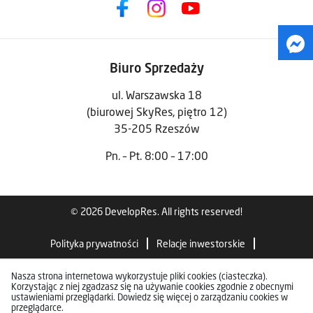
Biuro Sprzedaży
ul. Warszawska 18
(biurowej SkyRes, piętro 12)
35-205 Rzeszów
Pn. – Pt. 8:00 – 17:00
© 2026 DevelopRes. All rights reserved!
Polityka prywatności
Relacje inwestorskie
Standardy wykończenia
Nasza strona internetowa wykorzystuje pliki cookies (ciasteczka).
Korzystając z niej zgadzasz się na używanie cookies zgodnie z obecnymi
ustawieniami przeglądarki. Dowiedz się więcej o zarządzaniu cookies w
przeglądarce.