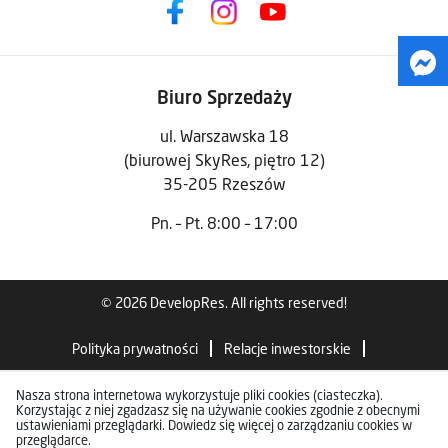
Biuro Sprzedaży
ul. Warszawska 18
(biurowej SkyRes, piętro 12)
35-205 Rzeszów
Pn. – Pt. 8:00 – 17:00
© 2026 DevelopRes. All rights reserved!
Polityka prywatności
Relacje inwestorskie
Standardy wykończenia
Nasza strona internetowa wykorzystuje pliki cookies (ciasteczka).
Korzystając z niej zgadzasz się na używanie cookies zgodnie z obecnymi
ustawieniami przeglądarki. Dowiedz się więcej o zarządzaniu cookies w
przeglądarce.