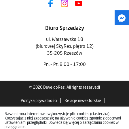
Biuro Sprzedaży
ul. Warszawska 18
(biurowej SkyRes, piętro 12)
35-205 Rzeszów
Pn. – Pt. 8:00 – 17:00
© 2026 DevelopRes. All rights reserved!
Polityka prywatności
Relacje inwestorskie
Standardy wykończenia
Nasza strona internetowa wykorzystuje pliki cookies (ciasteczka).
Korzystając z niej zgadzasz się na używanie cookies zgodnie z obecnymi
ustawieniami przeglądarki. Dowiedz się więcej o zarządzaniu cookies w
przeglądarce.