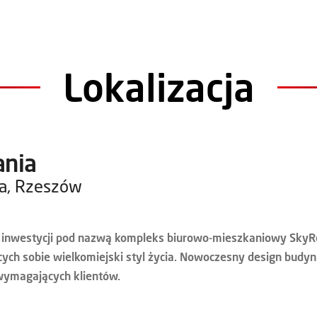
Lokalizacja
ania
a, Rzeszów
j inwestycji pod nazwą kompleks biurowo-mieszkaniowy SkyR
ących sobie wielkomiejski styl życia. Nowoczesny design bud
wymagających klientów.