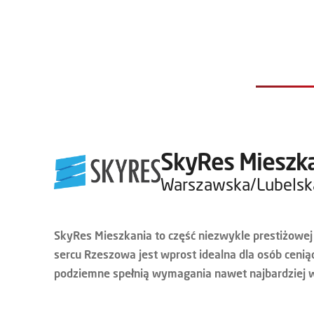
SkyRes Mieszk
Warszawska/Lubelsk
SkyRes Mieszkania to część niezwykle prestiżowe
sercu Rzeszowa jest wprost idealna dla osób ceni
podziemne spełnią wymagania nawet najbardziej 