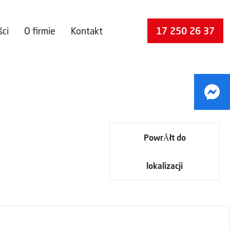
ści
O firmie
Kontakt
17 250 26 37
PowrĂłt do
lokalizacji