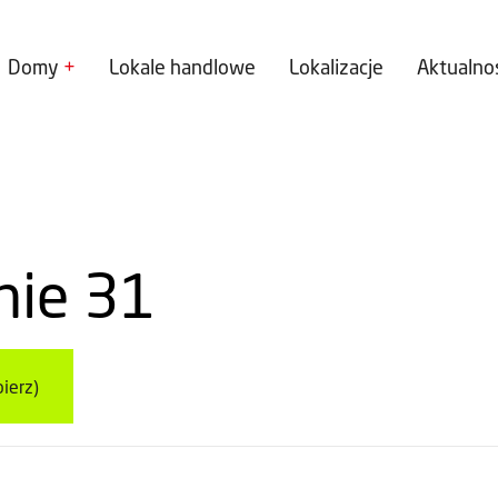
Domy
Lokale handlowe
Lokalizacje
Aktualno
anie 31
ierz)