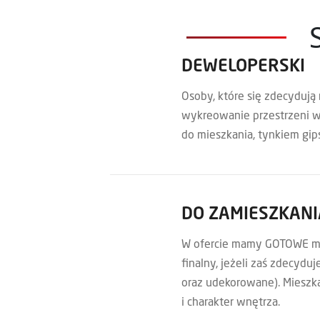
DEWELOPERSKI
Osoby, które się zdecydują
wykreowanie przestrzeni w
do mieszkania, tynkiem gip
DO ZAMIESZKANI
W ofercie mamy GOTOWE mie
finalny, jeżeli zaś zdecyd
oraz udekorowane). Mieszk
i charakter wnętrza.