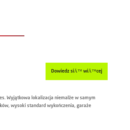
Dowiedz siÄ™ wiÄ™cej
es. Wyjątkowa lokalizacja niemalże w samym
ynków, wysoki standard wykończenia, garaże